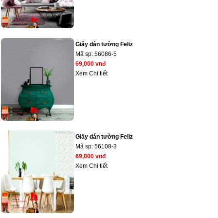
Giấy dán tường Feliz
Mã sp:
56086-5
69,000 vnđ
Xem Chi tiết
Giấy dán tường Feliz
Mã sp:
56108-3
69,000 vnđ
Xem Chi tiết