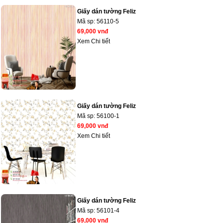
Giấy dán tường Feliz
Mã sp:
56110-5
69,000 vnđ
Xem Chi tiết
Giấy dán tường Feliz
Mã sp:
56100-1
69,000 vnđ
Xem Chi tiết
Giấy dán tường Feliz
Mã sp:
56101-4
69,000 vnđ