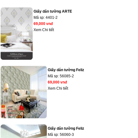
Giấy dán tường ARTE
Mã sp:
4401-2
69,000 vnđ
Xem Chi tiết
Giấy dán tường Feliz
Mã sp:
56085-2
69,000 vnđ
Xem Chi tiết
Giấy dán tường Feliz
Mã sp:
56060-3