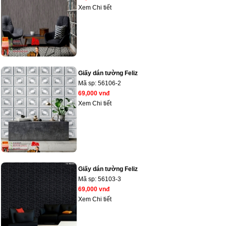
Xem Chi tiết
Giấy dán tường Feliz
Mã sp:
56106-2
69,000 vnđ
Xem Chi tiết
Giấy dán tường Feliz
Mã sp:
56103-3
69,000 vnđ
Xem Chi tiết