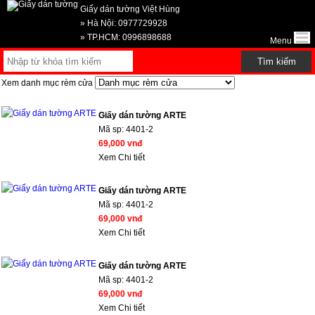
Giấy dán tường Việt Hùng
» Hà Nội: 0977729928
» TP.HCM: 0996898688
Menu
Xem danh mục rèm cửa
Giấy dán tường ARTE
Mã sp:
4401-2
69,000 vnđ
Xem Chi tiết
Giấy dán tường ARTE
Mã sp:
4401-2
69,000 vnđ
Xem Chi tiết
Giấy dán tường ARTE
Mã sp:
4401-2
69,000 vnđ
Xem Chi tiết