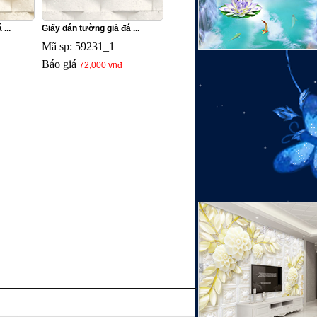
...
Giấy dán tường giả đá ...
Mã sp: 59231_1
Báo giá
72,000 vnđ