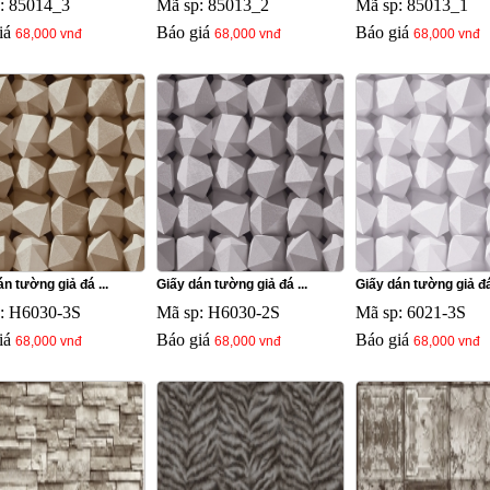
: 85014_3
Mã sp: 85013_2
Mã sp: 85013_1
iá
Báo giá
Báo giá
68,000 vnđ
68,000 vnđ
68,000 vnđ
n tường giả đá ...
Giấy dán tường giả đá ...
Giấy dán tường giả đá 
: H6030-3S
Mã sp: H6030-2S
Mã sp: 6021-3S
iá
Báo giá
Báo giá
68,000 vnđ
68,000 vnđ
68,000 vnđ