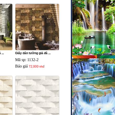
...
Giấy dán tường giả đá ...
Mã sp: 1132-2
Báo giá
72,000 vnđ