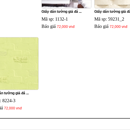
Giấy dán tường giả đá ...
Giấy dán tường giả đá 
Mã sp: 1132-1
Mã sp: 59231_2
Báo giá
Báo giá
72,000 vnđ
72,000 vnđ
n tường giả đá ...
: 8224-3
iá
72,000 vnđ