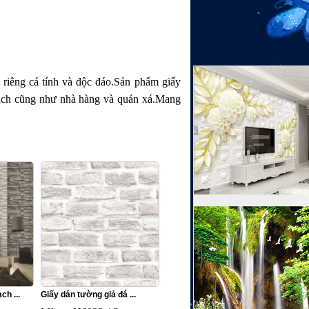
 riêng cá tính và độc đáo.Sản phẩm giấy
khách cũng như nhà hàng và quán xá.Mang
ch ...
Giấy dán tường giả đá ...