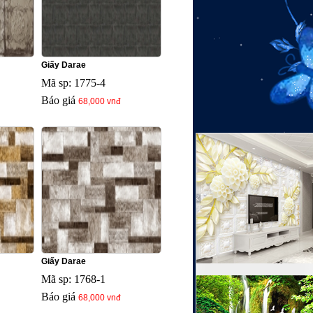
Giấy Darae
Mã sp: 1775-4
Báo giá
68,000 vnđ
Giấy Darae
Mã sp: 1768-1
Báo giá
68,000 vnđ