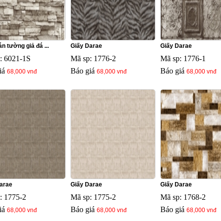
n tường giả đá ...
Giấy Darae
Giấy Darae
: 6021-1S
Mã sp: 1776-2
Mã sp: 1776-1
iá
Báo giá
Báo giá
68,000 vnđ
68,000 vnđ
68,000 vnđ
arae
Giấy Darae
Giấy Darae
: 1775-2
Mã sp: 1775-2
Mã sp: 1768-2
iá
Báo giá
Báo giá
68,000 vnđ
68,000 vnđ
68,000 vnđ