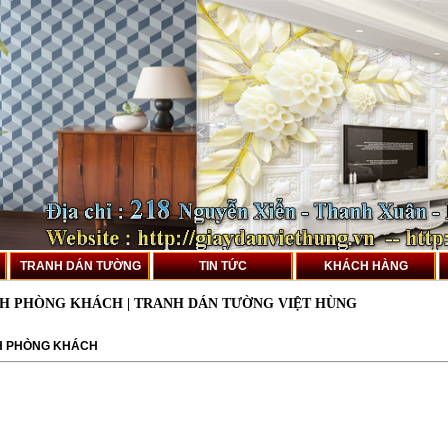
TRANH DÁN TƯỜNG
TIN TỨC
KHÁCH HÀNG
H PHÒNG KHÁCH | TRANH DÁN TƯỜNG VIỆT HÙNG
H PHÒNG KHÁCH