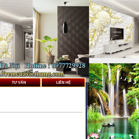
TƯ VẤN
LIÊN HỆ