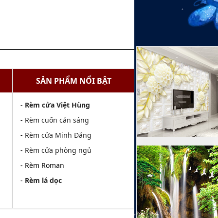
SẢN PHẨM NỔI BẬT
-
Rèm cửa Việt Hùng
-
Rèm cuốn cản sáng
-
Rèm cửa Minh Đăng
-
Rèm cửa phòng ngủ
- Rèm Roman
-
Rèm lá dọc