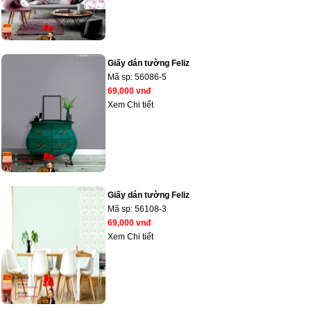
Giấy dán tường Feliz
Mã sp:
56086-5
69,000 vnđ
Xem Chi tiết
Giấy dán tường Feliz
Mã sp:
56108-3
69,000 vnđ
Xem Chi tiết