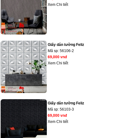
Xem Chi tiết
Giấy dán tường Feliz
Mã sp:
56106-2
69,000 vnđ
Xem Chi tiết
Giấy dán tường Feliz
Mã sp:
56103-3
69,000 vnđ
Xem Chi tiết