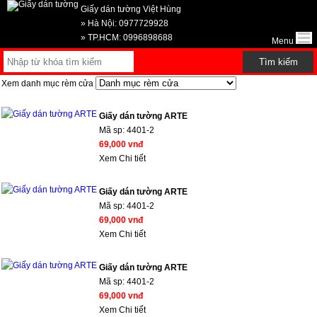
Giấy dán tường Việt Hùng
» Hà Nội: 0977729928
» TP.HCM: 0996898688
Menu
Xem danh mục rèm cửa
Giấy dán tường ARTE
Mã sp:
4401-2
69,000 vnđ
Xem Chi tiết
Giấy dán tường ARTE
Mã sp:
4401-2
69,000 vnđ
Xem Chi tiết
Giấy dán tường ARTE
Mã sp:
4401-2
69,000 vnđ
Xem Chi tiết