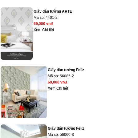
Giấy dán tường ARTE
Mã sp:
4401-2
69,000 vnđ
Xem Chi tiết
Giấy dán tường Feliz
Mã sp:
56085-2
69,000 vnđ
Xem Chi tiết
Giấy dán tường Feliz
Mã sp:
56060-3