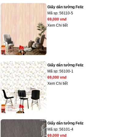
Giấy dán tường Feliz
Mã sp:
56110-5
69,000 vnđ
Xem Chi tiết
Giấy dán tường Feliz
Mã sp:
56100-1
69,000 vnđ
Xem Chi tiết
Giấy dán tường Feliz
Mã sp:
56101-4
69,000 vnđ