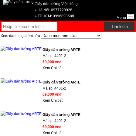
Giấy dán tường Việt Hùng
» Hà Nội: 0977729928
» TP.HCM: 0996898688
Menu
Xem danh mục rèm cửa
Giấy dán tường ARTE
Mã sp:
4401-2
69,000 vnđ
Xem Chi tiết
Giấy dán tường ARTE
Mã sp:
4401-2
69,000 vnđ
Xem Chi tiết
Giấy dán tường ARTE
Mã sp:
4401-2
69,000 vnđ
Xem Chi tiết