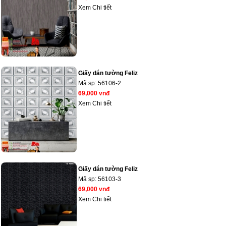
Xem Chi tiết
Giấy dán tường Feliz
Mã sp:
56106-2
69,000 vnđ
Xem Chi tiết
Giấy dán tường Feliz
Mã sp:
56103-3
69,000 vnđ
Xem Chi tiết