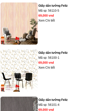
Giấy dán tường Feliz
Mã sp:
56110-5
69,000 vnđ
Xem Chi tiết
Giấy dán tường Feliz
Mã sp:
56100-1
69,000 vnđ
Xem Chi tiết
Giấy dán tường Feliz
Mã sp:
56101-4
69,000 vnđ