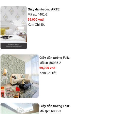
Giấy dán tường ARTE
Mã sp:
4401-2
69,000 vnđ
Xem Chi tiết
Giấy dán tường Feliz
Mã sp:
56085-2
69,000 vnđ
Xem Chi tiết
Giấy dán tường Feliz
Mã sp:
56060-3