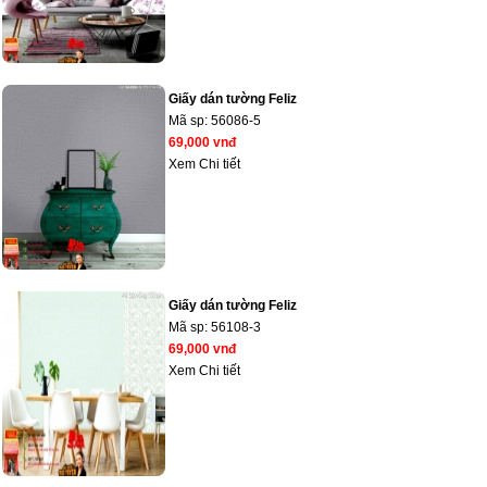
Giấy dán tường Feliz
Mã sp:
56086-5
69,000 vnđ
Xem Chi tiết
Giấy dán tường Feliz
Mã sp:
56108-3
69,000 vnđ
Xem Chi tiết