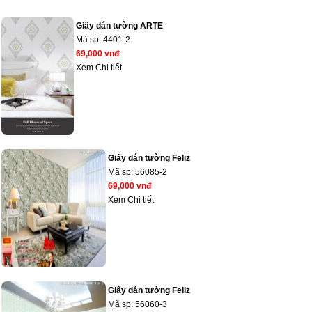
Giấy dán tường ARTE
Mã sp:
4401-2
69,000 vnđ
Xem Chi tiết
Giấy dán tường Feliz
Mã sp:
56085-2
69,000 vnđ
Xem Chi tiết
Giấy dán tường Feliz
Mã sp:
56060-3