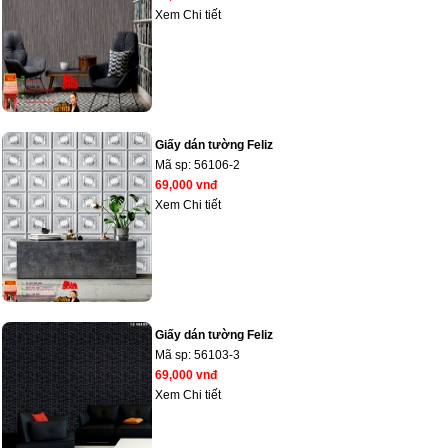
Xem Chi tiết
Giấy dán tường Feliz
Mã sp:
56106-2
69,000 vnđ
Xem Chi tiết
Giấy dán tường Feliz
Mã sp:
56103-3
69,000 vnđ
Xem Chi tiết