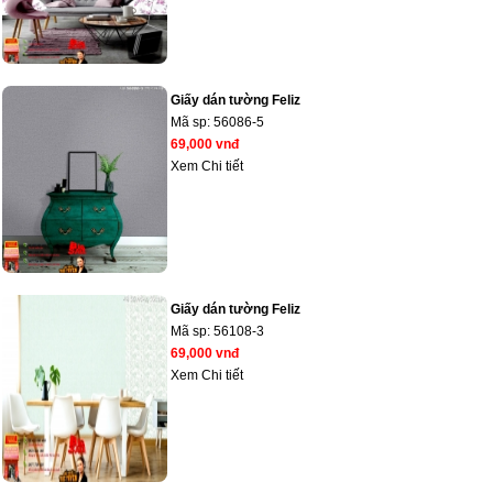
Giấy dán tường Feliz
Mã sp:
56086-5
69,000 vnđ
Xem Chi tiết
Giấy dán tường Feliz
Mã sp:
56108-3
69,000 vnđ
Xem Chi tiết