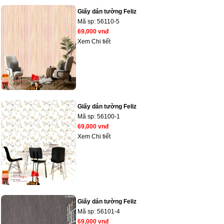
Giấy dán tường Feliz
Mã sp:
56110-5
69,000 vnđ
Xem Chi tiết
Giấy dán tường Feliz
Mã sp:
56100-1
69,000 vnđ
Xem Chi tiết
Giấy dán tường Feliz
Mã sp:
56101-4
69,000 vnđ