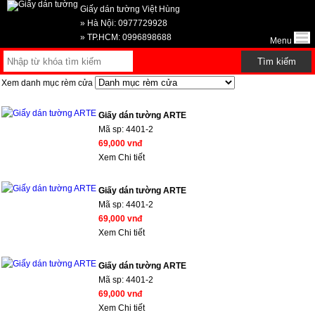
Giấy dán tường Việt Hùng
» Hà Nội: 0977729928
» TP.HCM: 0996898688
Menu
Xem danh mục rèm cửa
Giấy dán tường ARTE
Mã sp:
4401-2
69,000 vnđ
Xem Chi tiết
Giấy dán tường ARTE
Mã sp:
4401-2
69,000 vnđ
Xem Chi tiết
Giấy dán tường ARTE
Mã sp:
4401-2
69,000 vnđ
Xem Chi tiết