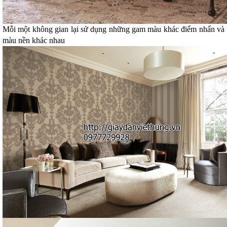
Mỗi một không gian lại sử dụng những gam màu khác điểm nhấn và
màu nền khác nhau