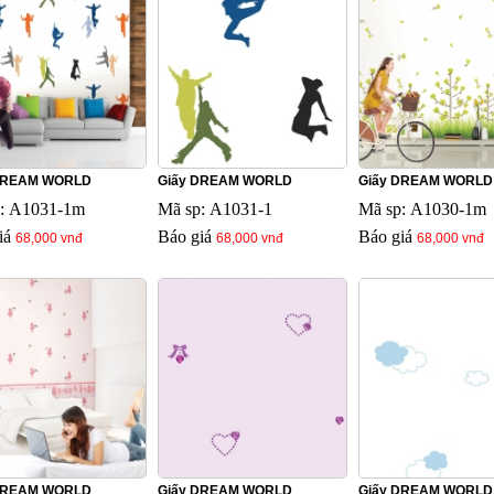
DREAM WORLD
Giấy DREAM WORLD
Giấy DREAM WORLD
: A1031-1m
Mã sp: A1031-1
Mã sp: A1030-1m
iá
Báo giá
Báo giá
68,000 vnđ
68,000 vnđ
68,000 vnđ
DREAM WORLD
Giấy DREAM WORLD
Giấy DREAM WORLD