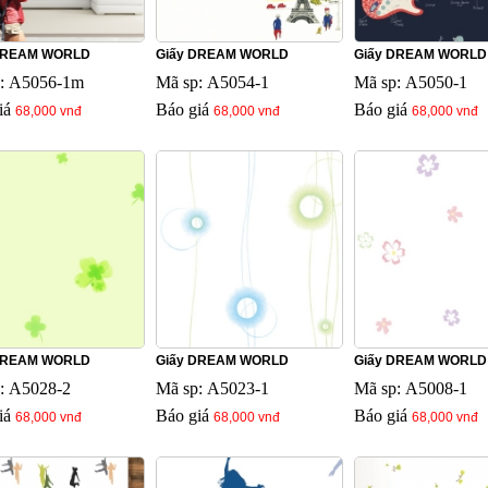
DREAM WORLD
Giấy DREAM WORLD
Giấy DREAM WORLD
: A5056-1m
Mã sp: A5054-1
Mã sp: A5050-1
iá
Báo giá
Báo giá
68,000 vnđ
68,000 vnđ
68,000 vnđ
DREAM WORLD
Giấy DREAM WORLD
Giấy DREAM WORLD
: A5028-2
Mã sp: A5023-1
Mã sp: A5008-1
iá
Báo giá
Báo giá
68,000 vnđ
68,000 vnđ
68,000 vnđ