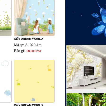
Giấy DREAM WORLD
Mã sp: A1029-1m
Báo giá
68,000 vnđ
Giấy DREAM WORLD