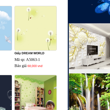
Giấy DREAM WORLD
Mã sp: A5063-1
Báo giá
68,000 vnđ