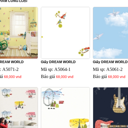
HẨM CÙNG LOẠI
DREAM WORLD
Giấy DREAM WORLD
Giấy DREAM WORLD
: A5071-2
Mã sp: A5064-1
Mã sp: A5061-2
iá
Báo giá
Báo giá
68,000 vnđ
68,000 vnđ
68,000 vnđ