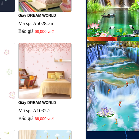
Giấy DREAM WORLD
Mã sp: A5028-2m
Báo giá
68,000 vnđ
Giấy DREAM WORLD
Mã sp: A1032-2
Báo giá
68,000 vnđ