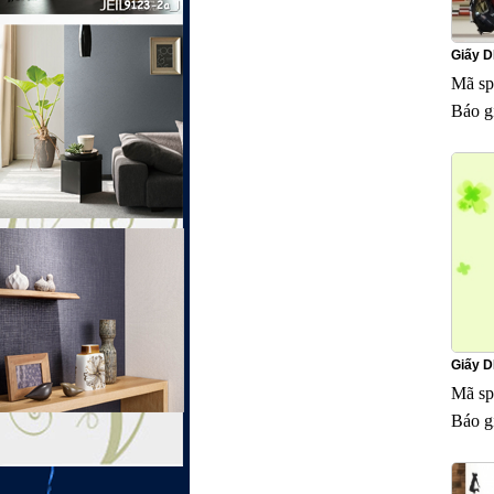
Giấy 
Mã sp
Báo g
Giấy 
Mã sp
Báo g