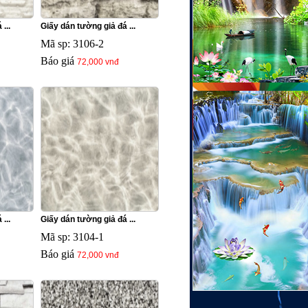
...
Giấy dán tường giả đá ...
Mã sp: 3106-2
Báo giá
72,000 vnđ
...
Giấy dán tường giả đá ...
Mã sp: 3104-1
Báo giá
72,000 vnđ