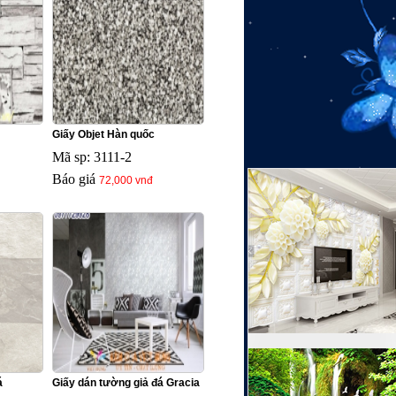
Giấy Objet Hàn quốc
Mã sp: 3111-2
Báo giá
72,000 vnđ
á
Giấy dán tường giả đá Gracia