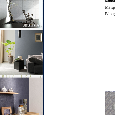
Natura
Mã sp
Báo g