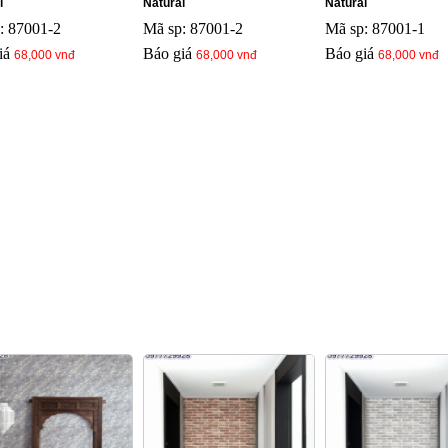
l
Natural
Natural
: 87001-2
Mã sp: 87001-2
Mã sp: 87001-1
iá
Báo giá
Báo giá
68,000 vnđ
68,000 vnđ
68,000 vnđ