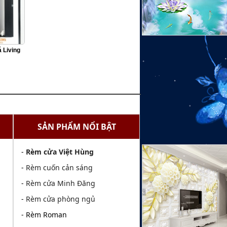
 Living
SẢN PHẨM NỔI BẬT
-
Rèm cửa Việt Hùng
-
Rèm cuốn cản sáng
-
Rèm cửa Minh Đăng
-
Rèm cửa phòng ngủ
- Rèm Roman