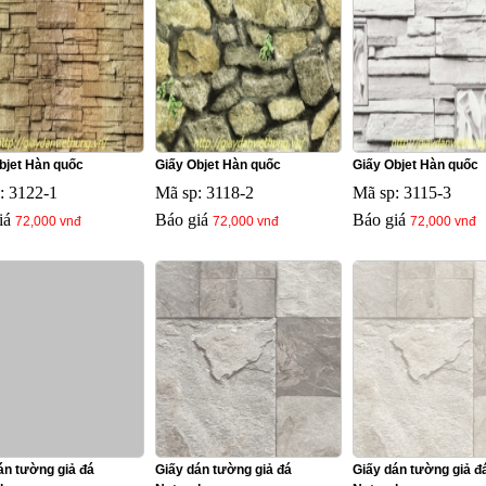
bjet Hàn quốc
Giấy Objet Hàn quốc
Giấy Objet Hàn quốc
: 3122-1
Mã sp: 3118-2
Mã sp: 3115-3
iá
Báo giá
Báo giá
72,000 vnđ
72,000 vnđ
72,000 vnđ
án tường giả đá
Giấy dán tường giả đá
Giấy dán tường giả đ