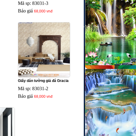
Mã sp: 83031-3
Báo giá
68,000 vnđ
Giấy dán tường giả đá Gracia
Mã sp: 83031-2
Báo giá
68,000 vnđ