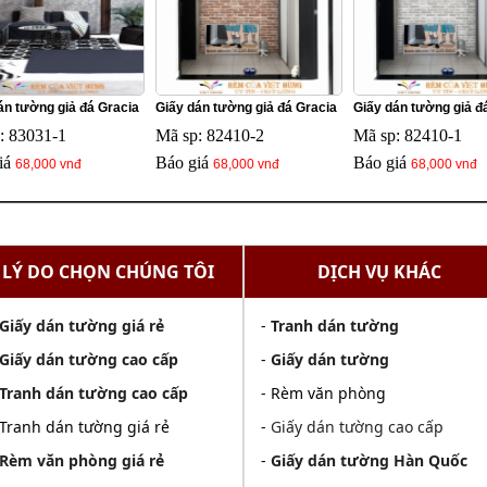
án tường giả đá Gracia
Giấy dán tường giả đá Gracia
Giấy dán tường giả đá
: 83031-1
Mã sp: 82410-2
Mã sp: 82410-1
iá
Báo giá
Báo giá
68,000 vnđ
68,000 vnđ
68,000 vnđ
LÝ DO CHỌN CHÚNG TÔI
DỊCH VỤ KHÁC
Giấy dán tường giá rẻ
-
Tranh dán tường
Giấy dán tường cao cấp
-
Giấy dán tường
Tranh dán tường cao cấp
- Rèm văn phòng
 Tranh dán tường giá rẻ
-
Giấy dán tường cao cấp
Rèm văn phòng giá rẻ
-
Giấy dán tường Hàn Quốc