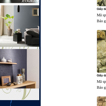
Giấy dá
Mã sp
Báo g
Giấy dá
Mã sp
Báo g