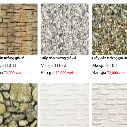
n tường giả đá ...
Giấy dán tường giả đá ...
Giấy dán tường giả đá 
: 3110-11
Mã sp: 3110-2
Mã sp: 3110-1
iá
Báo giá
Báo giá
72,000 vnđ
72,000 vnđ
72,000 vnđ